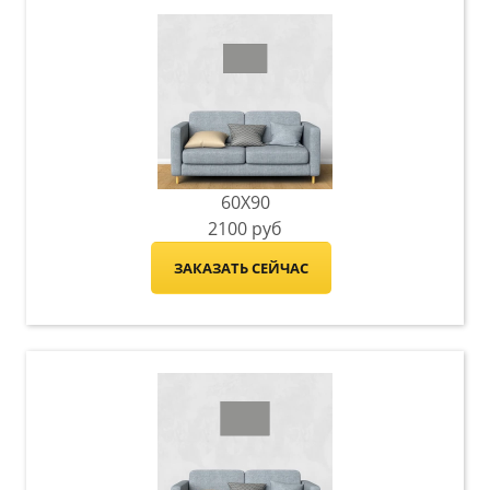
60X90
2100
руб
ЗАКАЗАТЬ СЕЙЧАС