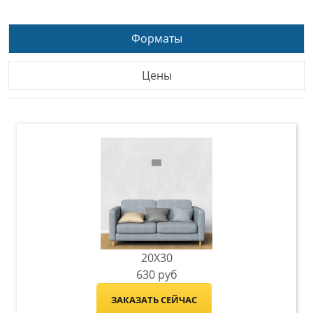
Форматы
Цены
20X30
630
руб
ЗАКАЗАТЬ СЕЙЧАС