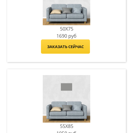
50X75
1690
руб
ЗАКАЗАТЬ СЕЙЧАС
55X85