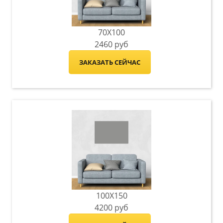
70X100
2460
руб
ЗАКАЗАТЬ СЕЙЧАС
100X150
4200
руб