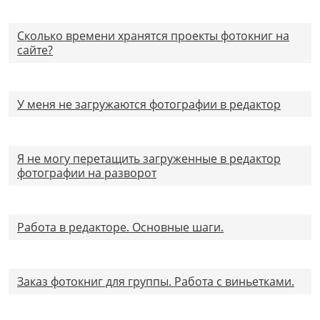
Сколько времени хранятся проекты фотокниг на
сайте?
У меня не загружаются фотографии в редактор
Я не могу перетащить загруженные в редактор
фотографии на разворот
Работа в редакторе. Основные шаги.
Заказ фотокниг для группы. Работа с виньетками.