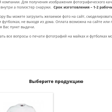
компании. Для получения изображения фотографического качес
к внутри а полиэстер снаружи.
Срок изготовления – 1-2 рабоч
у Вы можете загрузить желаемое фото на сайт, смоделировать,
и футболках, не выходя из дома. Оплата возможна на сайте или 
я Вас пункт выдачи.
ать все вопросы о печати фотографий на майках и футболках 
Выберите продукцию