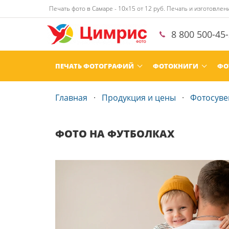
Печать фото в Самаре - 10х15 от 12 руб. Печать и изготовле
8 800 500-45
ПЕЧАТЬ ФОТОГРАФИЙ
ФОТОКНИГИ
ФО
Главная
Продукция и цены
Фотосув
ФОТО НА ФУТБОЛКАХ