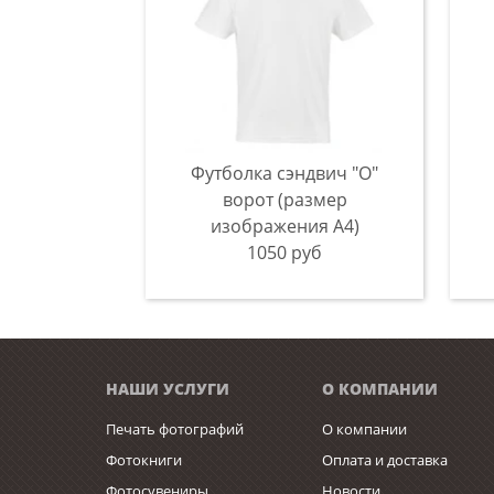
Футболка сэндвич "О"
ворот (размер
изображения А4)
1050 руб
НАШИ УСЛУГИ
О КОМПАНИИ
Печать фотографий
О компании
Фотокниги
Оплата и доставка
Фотосувениры
Новости