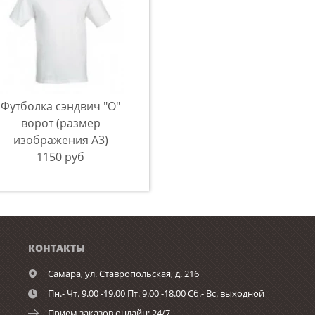
Футболка сэндвич "О"
ворот (размер
изображения А3)
1150 руб
КОНТАКТЫ
Самара,
ул. Ставропольская, д. 216
Пн.- Чт. 9.00 -19.00 Пт. 9.00 -18.00 Сб.- Вс. выходной
Прием заказов онлайн: 24/7