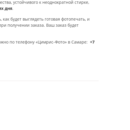
тва, устойчивого к неоднократной стирке,
их дня
.
 как будет выглядеть готовая фотопечать, и
при получении заказа. Ваш заказ будет
можно по телефону «Цимрис-Фото» в Самаре:
+7