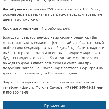
огромный размерный ряд фотоколлажей.
Фотобумага
– сатиновая 260 г/кв.м и матовая 190 г/кв.м,
используемые материалы прекрасно передадут все яркие
цвета и их полутона.
Срок изготовления
– 1-2 рабочих дня.
Благодаря разработанному нами онлайн-редактору Вы
можете загрузить желаемое фото на сайт, выбрать готовый
шаблон или смоделировать свой дизайн, добавить надписи,
выбрать шрифт, размер и цвет. Вы наглядно увидите как
будет выглядеть готовая работа. Закажите фотоколлажа, не
выходя из дома. Оплата возможна на сайте или при
получении заказа. Ваш заказ будет доставлен курьером на
дом или в ближайший для Вас пункт выдачи.
Задать все вопросы об интерьерной печати можно по
телефону «Цимрис-Фото» в Самаре:
+7 (846) 300-45-35 или
8 800 500-45-35
.
Продукция