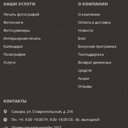
НАШИ УСЛУГИ
О КОМПАНИИ
Печать фотографий
О компании
Фотокниги
Оплата и доставка
Фотосувениры
Новости
Интерьерная печать
Блог
Календари
Бонусная программа
Полиграфия
Техподдержка
Услуги
Возврат денежных
средств
Акции
Отзывы
КОНТАКТЫ
Самара,
ул. Ставропольская, д. 216
Пн.- Чт. 9.00 -19.00 Пт. 9.00 -18.00 Сб.- Вс. выходной
Прием заказов онлайн: 24/7