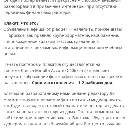
Сегодня постер является прекрасным способом внесения
разнообразия в привычные интерьеры, при отсутствии
серьёзных финансовых расходов.
Плакат, что это?
Объявление, афиша, от plaquer — налепить, приклеивать)
— броское, как правило крупноформатное, изображение,
сопровожденное кратким текстом, сделанное в
агитационных, рекламных, информационных или учебных
целях.
Печать постеров и плакатов осуществляется на
системе Konica Minolta Accurio C4065, что позволяет
получить зображение фотографического качества, яркое и
насыщенное.
Срок изготовления – 1-2 рабочих дня
.
Благодаря разработанному нами онлайн-редактору Вы
можете загрузить желаемое фото на сайт, смоделировать,
как будет выглядеть готовый платкат или постер, и сделать
заказ на печать, не выходя из дома. Оплата возможна на
сайте или при получении заказа. Ваш заказ будет доставлен
курьером на дом или в ближайший для Вас центр выдачи.