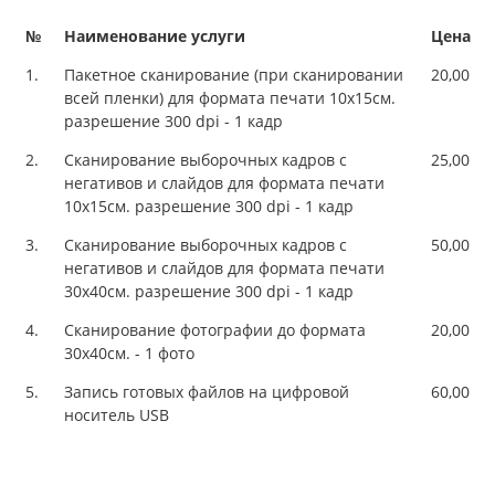
№
Наименование услуги
Цена
1.
Пакетное сканирование (при сканировании
20,00
всей пленки) для формата печати 10х15см.
разрешение 300 dpi - 1 кадр
2.
Сканирование выборочных кадров с
25,00
негативов и слайдов для формата печати
10х15см. разрешение 300 dpi - 1 кадр
3.
Сканирование выборочных кадров с
50,00
негативов и слайдов для формата печати
30х40см. разрешение 300 dpi - 1 кадр
4.
Сканирование фотографии до формата
20,00
30х40см. - 1 фото
5.
Запись готовых файлов на цифровой
60,00
носитель USB