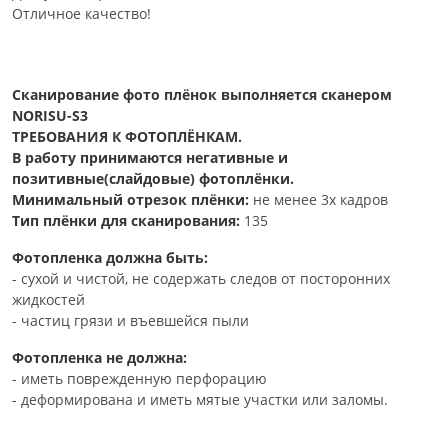
Отличное качество!
Сканирование фото плёнок выполняется сканером
NORISU-S3
ТРЕБОВАНИЯ К ФОТОПЛЁНКАМ.
В работу принимаются негативные и
позитивные(слайдовые) фотоплёнки.
Минимальный отрезок плёнки:
не менее 3х кадров
Тип плёнки для сканирования:
135
Фотопленка должна быть:
- сухой и чистой, не содержать следов от посторонних
жидкостей
- частиц грязи и въевшейся пыли
Фотопленка не должна:
- иметь поврежденную перфорацию
- деформирована и иметь мятые участки или заломы.