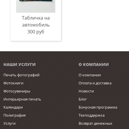
Табличка на
автомобиль
300 руб
НАШИ УСЛУГИ
О КОМПАНИИ
Печать фотографий
О компании
Фотокниги
Оплата и доставка
Фотосувениры
Новости
Интерьерная печать
Блог
Календари
Бонусная программа
Полиграфия
Техподдержка
Услуги
Возврат денежных