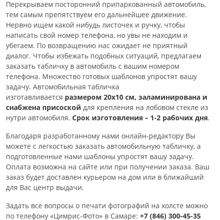
Перекрываем посторонний припаркованный автомобиль,
тем самым препятствуем его дальнейшее движение.
Нервно ищем какой нибудь листочек и ручку, чтобы
написать свой номер телефона, но увы не находим и
убегаем. По возвращению нас ожидает не приятный
диалог. Чтобы избежать подобных ситуаций, предлагаем
заказать табличку в автомобиль с вашим номером
телефона. Множество готовых шаблонов упростят вашу
задачу. Автомобильная табличка
изготавливается
размером 20х10 см, заламинирована и
снабжена присоской
для крепления на лобовом стекле из
нутри автомобиля.
Срок изготовления – 1-2 рабочих дня
.
Благодаря разработанному нами онлайн-редактору Вы
можете с легкостью заказать автомобильную табличку, а
подготовленные нами шаблоны упростят вашу задачу.
Оплата возможна на сайте или при получении заказа. Ваш
заказ будет доставлен курьером на дом или в ближайший
для Вас центр выдачи.
Задать все вопросы о печати фотографий на холсте можно
по телефону «Цимрис-Фото» в Самаре:
+7 (846) 300-45-35