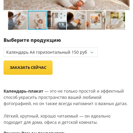
Выберите продукцию
ЗАКАЗАТЬ СЕЙЧАС
Календарь-плакат
— это не только простой и эффектный
способ украсить пространство вашей любимой
фотографией, но он также всегда напомнит о важных датах.
Лёгкий, крупный, хорошо читаемый — он идеально
подходит для дома, офиса и детской комнаты.