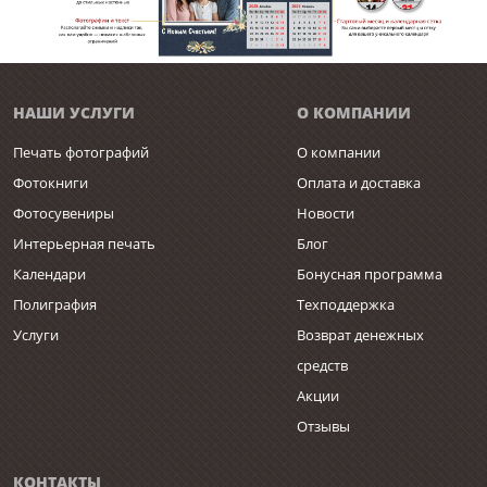
НАШИ УСЛУГИ
О КОМПАНИИ
Печать фотографий
О компании
Фотокниги
Оплата и доставка
Фотосувениры
Новости
Интерьерная печать
Блог
Календари
Бонусная программа
Полиграфия
Техподдержка
Услуги
Возврат денежных
средств
Акции
Отзывы
КОНТАКТЫ