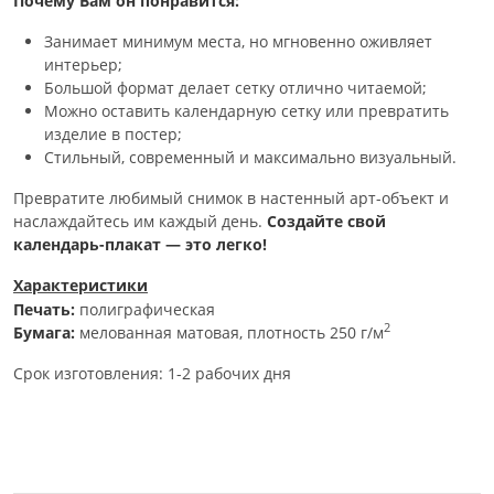
Почему Вам он понравится:
Занимает минимум места, но мгновенно оживляет
интерьер;
Большой формат делает сетку отлично читаемой;
Можно оставить календарную сетку или превратить
изделие в постер;
Стильный, современный и максимально визуальный.
Превратите любимый снимок в настенный арт-объект и
наслаждайтесь им каждый день.
Создайте свой
календарь-плакат — это легко!
Характеристики
2
Печать:
полиграфическая
2
Бумага:
мелованная матовая, плотность 250 г/м
Срок изготовления: 1-2 рабочих дня