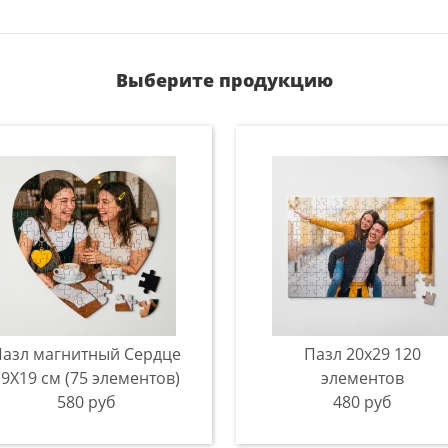
Выберите продукцию
Пазл магнитный Сердце
Пазл 20x29 120
19Х19 см (75 элементов)
элементов
580 руб
480 руб