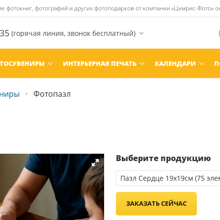
ние фотокниг, фотографий и других фотоподарков от компании «Цимрис-Фото» 
-35
(горячая линия, звонок бесплатный)
ТОСУВЕНИРЫ
ИНТЕРЬЕРНАЯ ПЕЧАТЬ
КАЛЕНДАРИ
П
ениры
Фотопазл
Выберите продукцию
ЗАКАЗАТЬ СЕЙЧАС