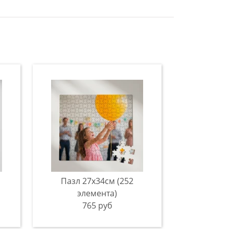
Пазл 27х34см (252
элемента)
765 руб