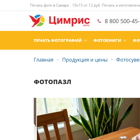
Печать фото в Самаре - 10х15 от 12 руб. Печать и изготовле
8 800 500-45
ПЕЧАТЬ ФОТОГРАФИЙ
ФОТОКНИГИ
ФО
Главная
Продукция и цены
Фотосув
ФОТОПАЗЛ