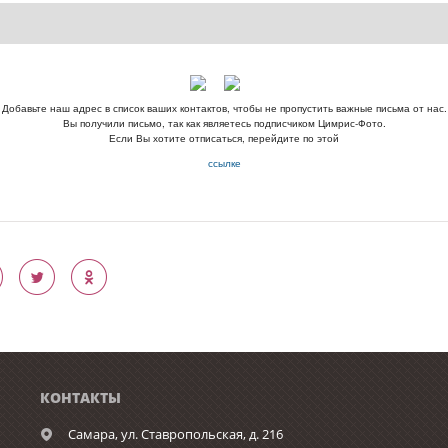
Добавьте наш адрес в список ваших контактов, чтобы не пропустить важные письма от нас.
Вы получили письмо, так как являетесь подписчиком Цимрис-Фото.
Если Вы хотите отписаться, перейдите по этой
ссылке
КОНТАКТЫ
Самара,
ул. Ставропольская, д. 216