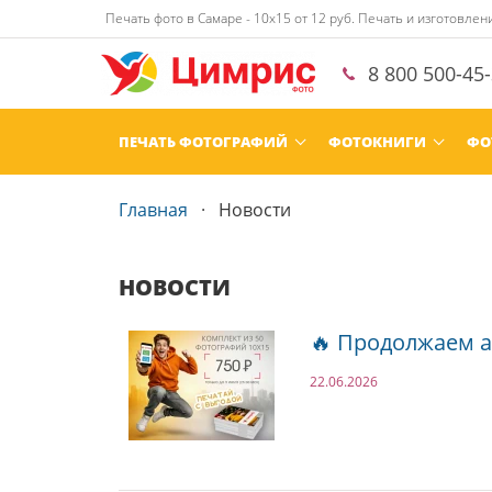
Печать фото в Самаре - 10х15 от 12 руб. Печать и изготовле
8 800 500-45
ПЕЧАТЬ ФОТОГРАФИЙ
ФОТОКНИГИ
ФО
Главная
Новости
НОВОСТИ
🔥 Продолжаем ак
22.06.2026