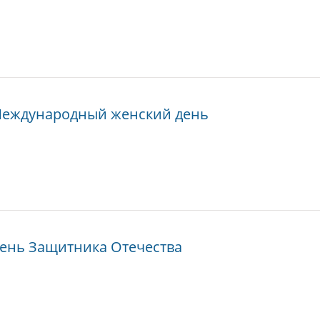
Международный женский день
День Защитника Отечества