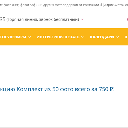
ние фотокниг, фотографий и других фотоподарков от компании «Цимрис-Фото» 
-35
(горячая линия, звонок бесплатный)
ТОСУВЕНИРЫ
ИНТЕРЬЕРНАЯ ПЕЧАТЬ
КАЛЕНДАРИ
П
цию Комплект из 50 фото всего за 750 ₽!