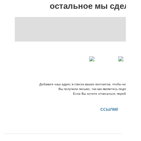
остальное мы сделае
Добавьте наш адрес в список ваших контактов, чтобы не пропусти
Вы получили письмо, так как являетесь подписчиком 
Если Вы хотите отписаться, перейдите по э
ссылке