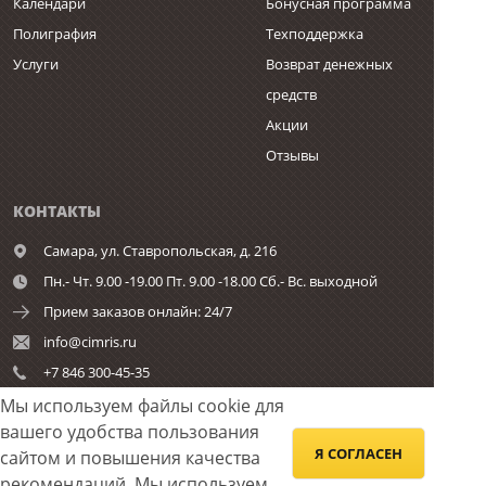
Календари
Бонусная программа
Полиграфия
Техподдержка
Услуги
Возврат денежных
средств
Акции
Отзывы
КОНТАКТЫ
Самара,
ул. Ставропольская, д. 216
Пн.- Чт. 9.00 -19.00 Пт. 9.00 -18.00 Сб.- Вс. выходной
Прием заказов онлайн: 24/7
info@cimris.ru
+7 846 300-45-35
Мы используем файлы cookie для
вашего удобства пользования
ОБРАТНАЯ СВЯЗЬ
Я СОГЛАСЕН
сайтом и повышения качества
рекомендаций.
Мы используем