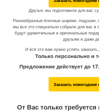
Заказать новогодние суве
Друзья, мы подготовили для вас сувенир
Разнообразные ёлочные шарики, подушки, кружки,
мы все это специально собрали для вас в один р
будут удивительные и оригинальные подарки в
друзьям и даже детям.
И всё это вам нужно успеть заказать до 17 
Только персонально и тольк
Предложение действует до 17.12.20
Заказать новогодние суве
От Вас только требуется наж