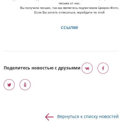
письма от нас.
Вы получили письмо, так как являетесь подписчиком Цимрис-Фото.
Если Вы хотите отписаться, перейдите по этой
ссылке
Поделитесь новостью с друзьями
Вернуться к списку новостей