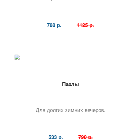
788 р.
1125 р.
Пазлы
Для долгих зимних вечеров.
533 р.
790 р.