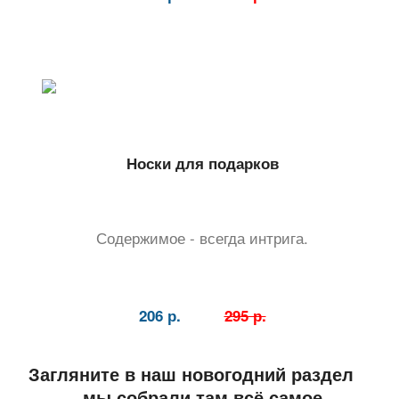
Носки для подарков
Содержимое - всегда интрига.
206 р.
295 р.
Загляните в наш новогодний раздел —
мы собрали там всё самое