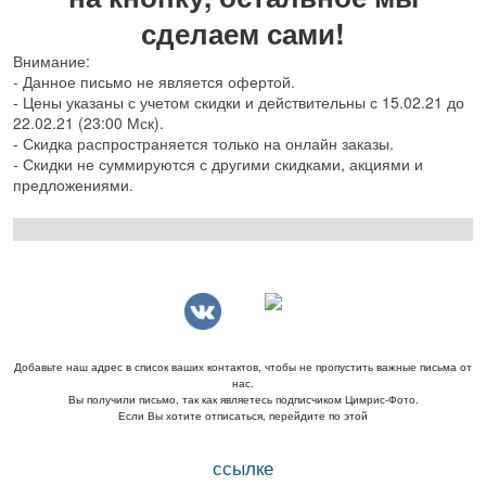
сделаем сами!
Внимание:
- Данное письмо не является офертой.
- Цены указаны с учетом скидки и действительны с 15.02.21 до
22.02.21 (23:00 Мск).
- Скидка распространяется только на онлайн заказы.
- Скидки не суммируются с другими скидками, акциями и
предложениями.
Добавьте наш адрес в список ваших контактов, чтобы не пропустить важные письма от
нас.
Вы получили письмо, так как являетесь подписчиком Цимрис-Фото.
Если Вы хотите отписаться, перейдите по этой
ссылке