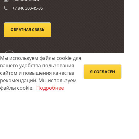
+7 846 300-45-35
ОБРАТНАЯ СВЯЗЬ
Мы используем файлы cookie для
вашего удобства пользования
Я СОГЛАСЕН
сайтом и повышения качества
рекомендаций.
Мы используем
файлы cookie.
Подробнее
© 1997-2026 Цимрис Фото Все права защищены.
Разработано
w2p.su
Пользовательское соглашение
Согласие на обработку персональных данных
Карта сайта