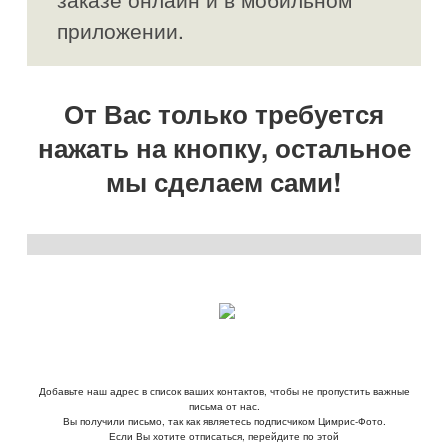
приложении.
От Вас только требуется
нажать на кнопку, остальное
мы сделаем сами!
Добавьте наш адрес в список ваших контактов, чтобы не пропустить важные
письма от нас.
Вы получили письмо, так как являетесь подписчиком Цимрис-Фото.
Если Вы хотите отписаться, перейдите по этой